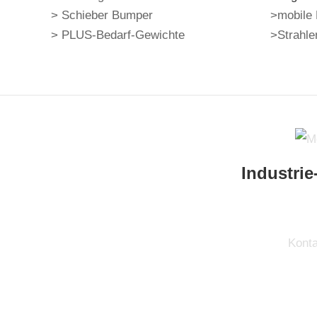
> Schieber Bumper
>mobile
>
PLUS-Bedarf-Gewichte
>Strahl
Industri
Konta