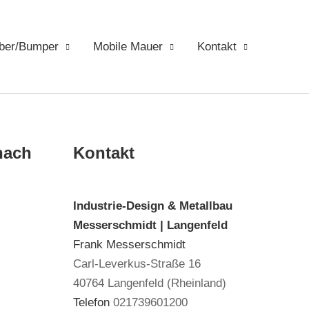
ber/Bumper
Mobile Mauer
Kontakt
nach
Kontakt
Industrie-Design & Metallbau
Messerschmidt | Langenfeld
Frank Messerschmidt
Carl-Leverkus-Straße 16
40764 Langenfeld (Rheinland)
Telefon
021739601200