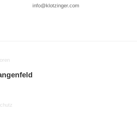
info@klotzinger.com
angenfeld
chutz