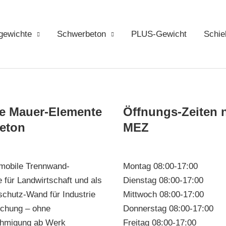
tgewichte
Schwerbeton
PLUS-Gewicht
Schie
e Mauer-Elemente
Öffnungs-Zeiten 
eton
MEZ
 mobile Trennwand-
Montag 08:00-17:00
 für Landwirtschaft und als
Dienstag 08:00-17:00
schutz-Wand für Industrie
Mittwoch 08:00-17:00
schung – ohne
Donnerstag 08:00-17:00
hmigung ab Werk
Freitag 08:00-17:00