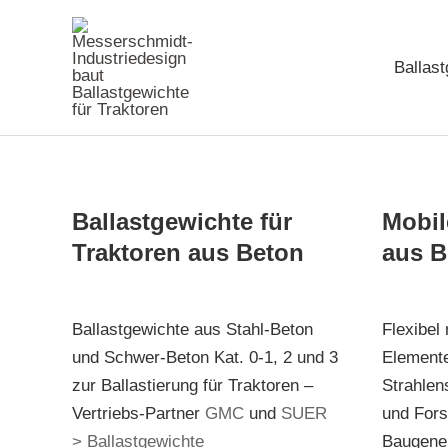
Zum
Inhalt
Ballas
springen
Ballastgewichte für
Mobil
Traktoren aus Beton
aus B
Ballastgewichte aus Stahl-Beton
Flexibel
und Schwer-Beton Kat. 0-1, 2 und 3
Elemente
zur Ballastierung für Traktoren –
Strahlen
Vertriebs-Partner
GMC
und
SUER
und For
> Ballastgewichte
Baugene