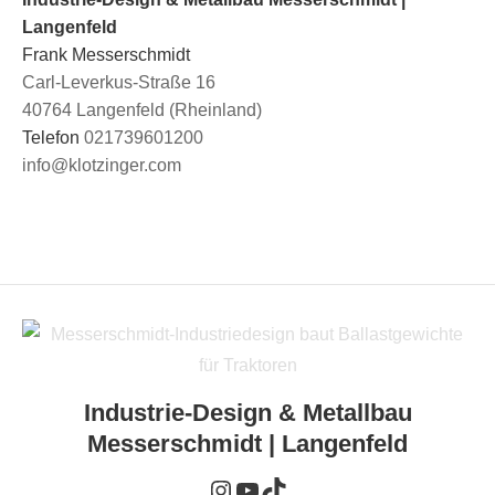
Langenfeld
Frank Messerschmidt
Carl-Leverkus-Straße 16
40764 Langenfeld (Rheinland)
Telefon
021739601200
info@klotzinger.com
Instagram
YouTube
TikTok
Industrie-Design & Metallbau
Messerschmidt | Langenfeld